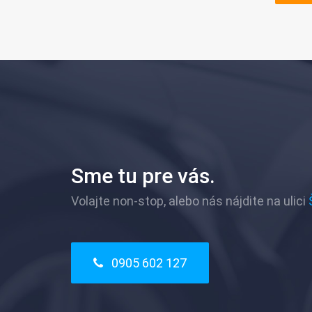
Sme tu pre vás.
Volajte non-stop, alebo nás nájdite na ulici
0905 602 127