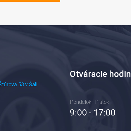
Otváracie hodi
Štúrova 53 v Šali
.
Pondelok - Piatok
9:00 - 17:00