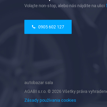
Volajte non-stop, alebo nás nájdite na ulici
0905 602 127
autobazar sala
AGABI s.r.o. © 2026 Všetky práva vyhraden
Zásady používania cookies