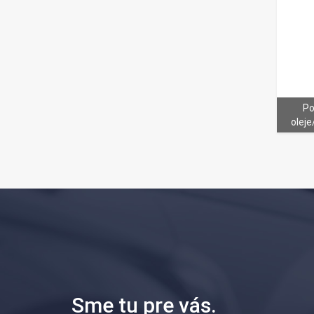
Po
oleje
Sme tu pre vás.