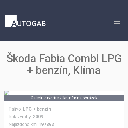
Domovská
stránka
Otvor
autobazáru
Domovská
menu
stránka
Otvori
autobazáru
menu
Škoda Fabia Combi LPG
+ benzín, Klíma
Galériu otvoríte kliknutím na obrázok
Palivo:
LPG + benzín
Rok výroby:
2009
Najazdené km:
197393