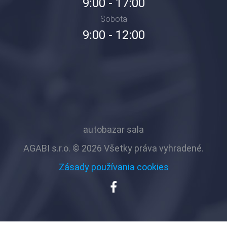
9:00 - 17:00
Sobota
9:00 - 12:00
autobazar sala
AGABI s.r.o. © 2026 Všetky práva vyhradené.
Zásady používania cookies
Facebook
AUTO
GABI