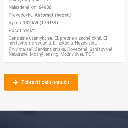
Najazdené km:
64936
Prevodovka:
Automat (bezst.)
Výkon:
132 kW (179 PS)
Počet miest:
Centrálne uzamykanie, El. predné a zadné okná, El.
nastaviteľné sedadlá, El. zrkadlá, Nezávislé...
Prvý majiteľ, Servisná knižka, Dovezené, Garážované,
Nebúrané, Možný leasing, Možný úver, TOP...
Zobraziť celú ponuku