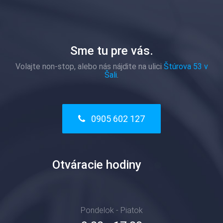
Sme tu pre vás.
Volajte non-stop, alebo nás nájdite na ulici
Štúrova 53 v
Šali
.
0905 602 127
Otváracie hodiny
Pondelok - Piatok